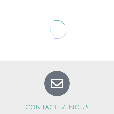
Vésicules résorbées de brochet
CONTACTEZ-NOUS