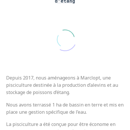
d’étang
Depuis 2017, nous aménageons à Marclopt, une
pisciculture destinée à la production d’alevins et au
stockage de poissons d’étang.
Terrassement des bassins
Nous avons terrassé 1 ha de bassin en terre et mis en
place une gestion spécifique de l’eau.
La pisciculture a été conçue pour être économe en