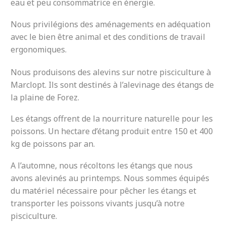
eau et peu consommatrice en énergie.
Prise d'eau
Nous privilégions des aménagements en adéquation
avec le bien être animal et des conditions de travail
ergonomiques.
Nous produisons des alevins sur notre pisciculture à
Marclopt. Ils sont destinés à l’alevinage des étangs de
Pêcherie de bassin
la plaine de Forez.
Les étangs offrent de la nourriture naturelle pour les
poissons. Un hectare d’étang produit entre 150 et 400
kg de poissons par an.
vue aérienne de la pisciculture
A l’automne, nous récoltons les étangs que nous
avons alevinés au printemps. Nous sommes équipés
du matériel nécessaire pour pêcher les étangs et
transporter les poissons vivants jusqu’à notre
pisciculture.