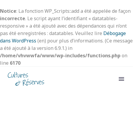
Notice
: La fonction WP_Scripts::add a été appelée de façon
incorrecte
. Le script ayant l’identifiant « datatables-
responsive » a été ajouté avec des dépendances qui n’ont
pas été enregistrées : datatables. Veuillez lire
Débogage
dans WordPress
(en) pour plus d’informations. (Ce message
a été ajouté à la version 6.9.1.) in
/home/vhvwwfa/www/wp-includes/functions.php
on
line
6170